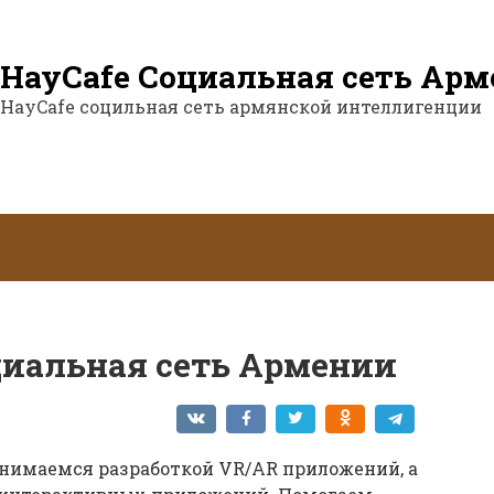
HayCafe Социальная сеть Ар
HayCafe социльная сеть армянской интеллигенции
оциальная сеть Армении
анимаемся разработкой VR/AR приложений, а