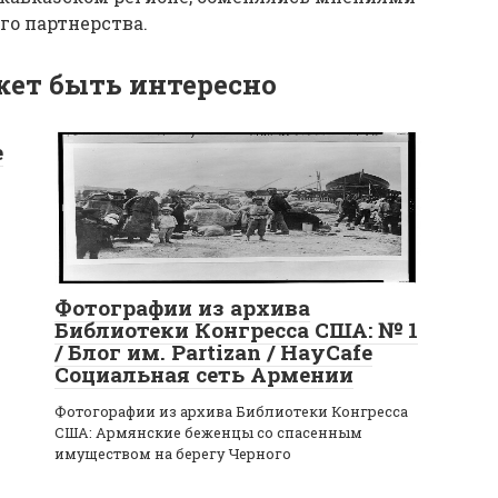
го партнерства.
ет быть интересно
e
Фотографии из архива
Библиотеки Конгресса США: № 1
/ Блог им. Partizan / HayCafe
Социальная сеть Армении
Фотогорафии из архива Библиотеки Конгресса
США: Армянские беженцы со спасенным
имуществом на берегу Черного