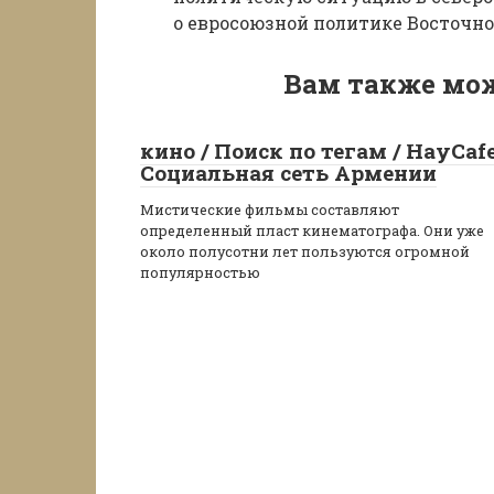
о евросоюзной политике Восточно
Вам также мож
кино / Поиск по тегам / HayCaf
Социальная сеть Армении
Мистические фильмы составляют
определенный пласт кинематографа. Они уже
около полусотни лет пользуются огромной
популярностью